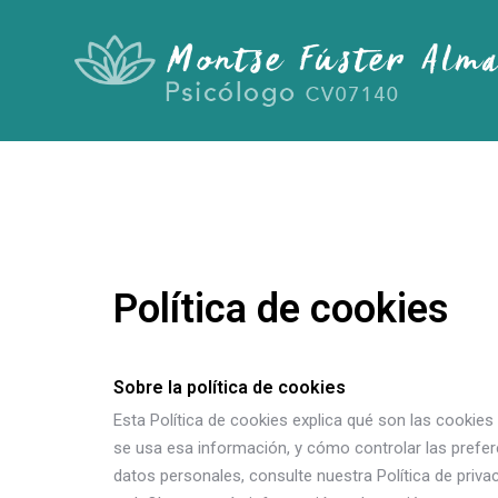
Política de cookies
Sobre la política de cookies
Esta Política de cookies explica qué son las cooki
se usa esa información, y cómo controlar las pre
datos personales, consulte nuestra Política de priv