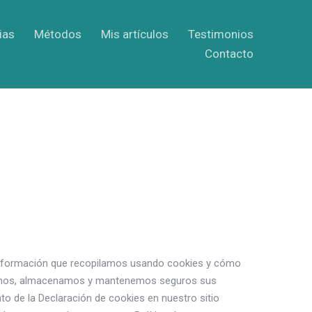
ias
Métodos
Mis artículos
Testimonios
Contacto
a información que recopilamos usando cookies y cómo
usamos, almacenamos y mantenemos seguros sus
to de la Declaración de cookies en nuestro sitio