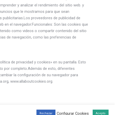
omprender y analizar el rendimiento del sitio web. y
 anuncios que le mostramos para que sean
s publicitarias.Los proveedores de publicidad de
eb en el navegador.Funcionales: Son las cookies que
ntenido como videos o compartir contenido del sitio
cias de navegación, como las preferencias de
ítica de privacidad y cookies» en su pantalla. Esto
nto por completo.Además de esto, diferentes
 cambiar la configuración de su navegador para
ia.org, www.allaboutcookies.org.
Configurar Cookies
Rechazar
Acepto