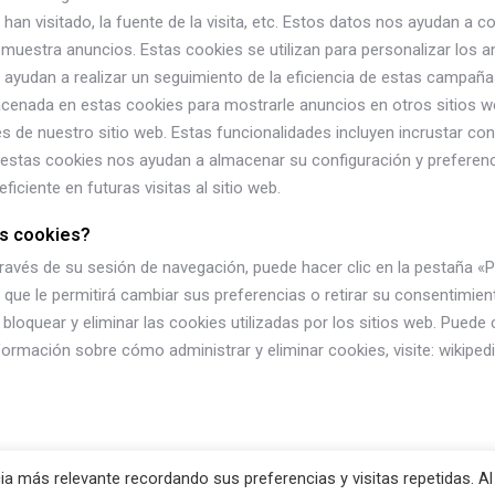
 han visitado, la fuente de la visita, etc. Estos datos nos ayudan a c
 muestra anuncios. Estas cookies se utilizan para personalizar los
 ayudan a realizar un seguimiento de la eficiencia de estas campaña
acenada en estas cookies para mostrarle anuncios en otros sitios w
 de nuestro sitio web. Estas funcionalidades incluyen incrustar co
 estas cookies nos ayudan a almacenar su configuración y preferen
iciente en futuras visitas al sitio web.
as cookies?
avés de su sesión de navegación, puede hacer clic en la pestaña «Pol
que le permitirá cambiar sus preferencias o retirar su consentimie
oquear y eliminar las cookies utilizadas por los sitios web. Puede
formación sobre cómo administrar y eliminar cookies, visite: wikiped
ia más relevante recordando sus preferencias y visitas repetidas. Al
a gracias a
Sydney