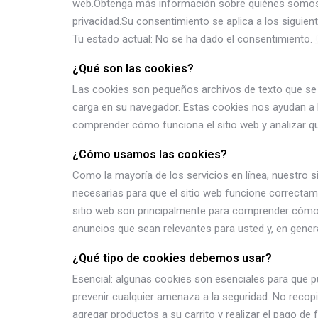
web.Obtenga más información sobre quiénes somos
privacidad.Su consentimiento se aplica a los sigui
Tu estado actual: No se ha dado el consentimiento.
¿Qué son las cookies?
Las cookies son pequeños archivos de texto que se 
carga en su navegador. Estas cookies nos ayudan a h
comprender cómo funciona el sitio web y analizar q
¿Cómo usamos las cookies?
Como la mayoría de los servicios en línea, nuestro s
necesarias para que el sitio web funcione correctam
sitio web son principalmente para comprender cómo 
anuncios que sean relevantes para usted y, en genera
¿Qué tipo de cookies debemos usar?
Esencial: algunas cookies son esenciales para que p
prevenir cualquier amenaza a la seguridad. No recopi
agregar productos a su carrito y realizar el pago d