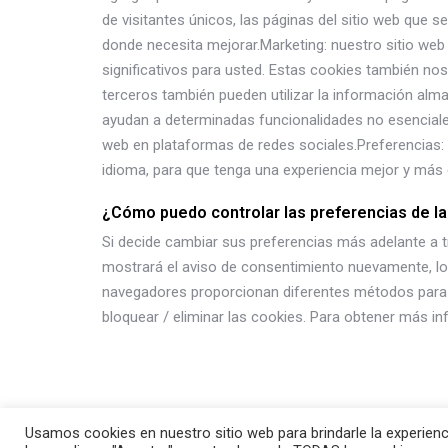
de visitantes únicos, las páginas del sitio web que se
donde necesita mejorar.Marketing: nuestro sitio web
significativos para usted. Estas cookies también nos
terceros también pueden utilizar la información alm
ayudan a determinadas funcionalidades no esenciales
web en plataformas de redes sociales.Preferencias:
idioma, para que tenga una experiencia mejor y más ef
¿Cómo puedo controlar las preferencias de l
Si decide cambiar sus preferencias más adelante a tr
mostrará el aviso de consentimiento nuevamente, lo 
navegadores proporcionan diferentes métodos para bl
bloquear / eliminar las cookies. Para obtener más in
Usamos cookies en nuestro sitio web para brindarle la experienc
© 2026 Montse Fúster Almarche psicólogo. Funcion