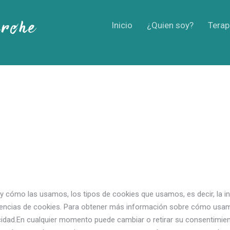
Inicio
¿Quien soy?
Terap
es y cómo las usamos, los tipos de cookies que usamos, es decir, l
ferencias de cookies. Para obtener más información sobre cómo 
acidad.En cualquier momento puede cambiar o retirar su consentimien