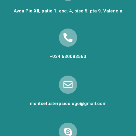
Avda Pio XII, patio 1, esc. 4, piso 5, pta 9. Valencia
+034 630083560
montsefusterpsicologo@gmail.com