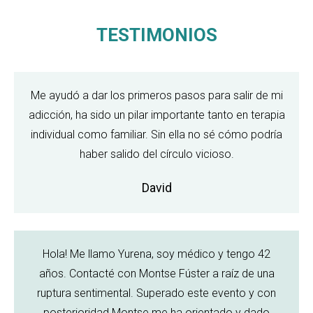
TESTIMONIOS
Me ayudó a dar los primeros pasos para salir de mi
adicción, ha sido un pilar importante tanto en terapia
individual como familiar. Sin ella no sé cómo podría
haber salido del círculo vicioso.
David
Hola! Me llamo Yurena, soy médico y tengo 42
años. Contacté con Montse Fúster a raíz de una
ruptura sentimental. Superado este evento y con
posterioridad Montse me ha orientado y dado