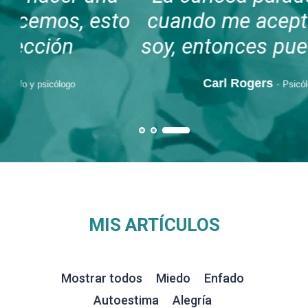
to
cuando me acepto tal como
soy, entonces puedo cambiar
Carl Rogers
Psicólogo
MIS ARTÍCULOS
Mostrar todos
Miedo
Enfado
Autoestima
Alegría