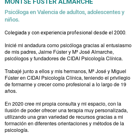
MONTSE FÚSTER ALMARCHE
Psicóloga en Valencia de adultos, adolescentes
y
niños.
Colegiada y con experiencia profesional desde el 2000.
Inicié mi andadura como psicóloga gracias al entusiasmo
de mis padres, Jaime Fúster y Mª José Almarche,
psicólogos y fundadores de CIDAI Psicología Clínica.
Trabajé junto a ellos y mis hermanos, Mª José y Miguel
Fúster en CIDAI Psicología Clínica, teniendo el privilegio
de formarme y crecer como profesional a lo largo de 19
años.
En 2020 cree mi propia consulta y mi espacio, con la
ilusión de poder ofrecer una terapia muy personalizada,
utilizando una gran variedad de recursos gracias a mi
formación en diferentes orientaciones y métodos de la
psicología.