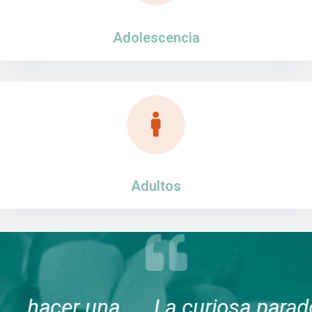
Adolescencia
Adultos
a
La curiosa paradoja es que