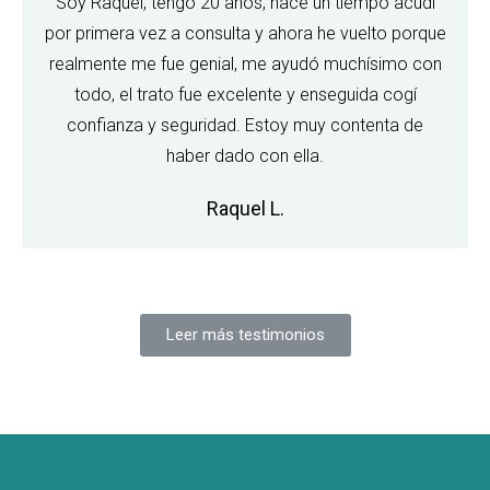
Soy Raquel, tengo 20 años, hace un tiempo acudí
por primera vez a consulta y ahora he vuelto porque
realmente me fue genial, me ayudó muchísimo con
todo, el trato fue excelente y enseguida cogí
confianza y seguridad. Estoy muy contenta de
haber dado con ella.
Raquel L.
Leer más testimonios